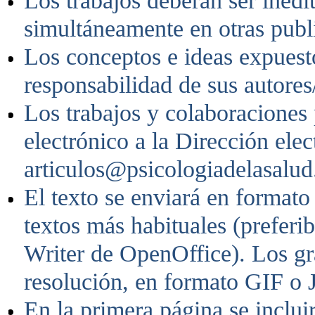
Los trabajos deberán ser inédi
simultáneamente en otras publ
Los conceptos e ideas expuesto
responsabilidad de sus autores
Los trabajos y colaboraciones 
electrónico a la Dirección elec
articulos@psicologiadelasalud
El texto se enviará en formato
textos más habituales (prefer
Writer de OpenOffice). Los gr
resolución, en formato GIF o 
En la primera página se incluir