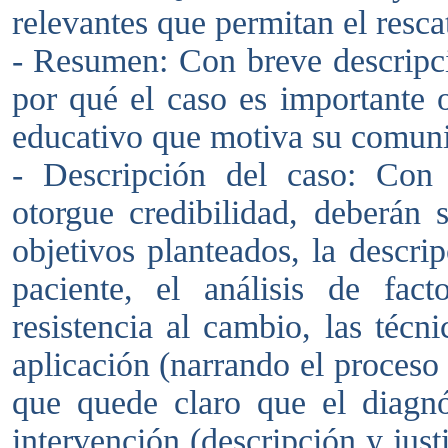
relevantes que permitan el resca
- Resumen: Con breve descripci
por qué el caso es importante 
educativo que motiva su comun
- Descripción del caso: Con 
otorgue credibilidad, deberán 
objetivos planteados, la descri
paciente, el análisis de fac
resistencia al cambio, las téc
aplicación (narrando el proceso 
que quede claro que el diagnós
intervención (descripción y jus