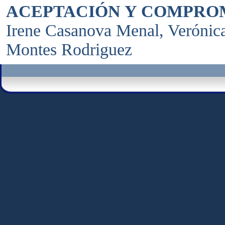
ACEPTACIÓN Y COMPROM
Irene Casanova Menal, Verónica
Montes Rodriguez