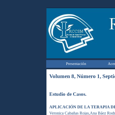
Presentación
Acer
Volumen 8, Número 1, Septi
Estudio de Casos.
APLICACIÓN DE LA TERAPIA D
Veronica Cabañas Rojas,Ana Báez Rodr