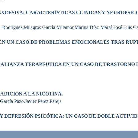
XCESIVA: CARACTERÍSTICAS CLÍNICAS Y NEUROPSIC
a-Rodríguez,Milagros García-Villamor,Marina Díaz-Marsá,José Luis Ca
N UN CASO DE PROBLEMAS EMOCIONALES TRAS RUPT
 ALIANZA TERAPÉUTICA EN UN CASO DE TRASTORNO 
ADICION A LA NICOTINA.
García Pazo,Javier Pérez Pareja
Y DEPRESIÓN PSICÓTICA: UN CASO DE DOBLE ACTIVI