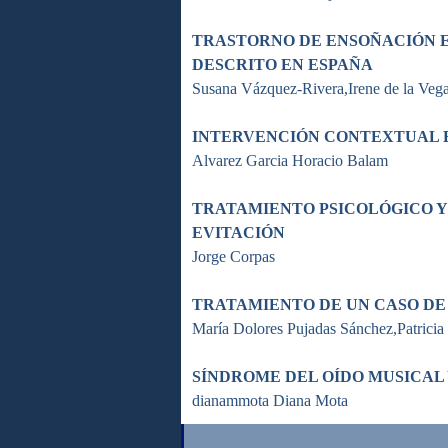
TRASTORNO DE ENSOÑACIÓN E
DESCRITO EN ESPAÑA
Susana Vázquez-Rivera,Irene de la Veg
INTERVENCIÓN CONTEXTUAL E
Alvarez Garcia Horacio Balam
TRATAMIENTO PSICOLÓGICO Y
EVITACIÓN
Jorge Corpas
TRATAMIENTO DE UN CASO DE 
María Dolores Pujadas Sánchez,Patricia 
SÍNDROME DEL OÍDO MUSICAL 
dianammota Diana Mota