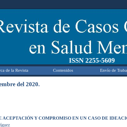
ISSN 2255-5609
ca de la Revista
Contenidos
Envío de Traba
embre del 2020.
E ACEPTACIÓN Y COMPROMISO EN UN CASO DE IDEAC
íguez